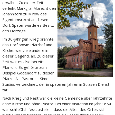
erwähnt. Zu dieser Zeit
verleiht Markgraf Albrecht den
Johannitern zu Mirow das
Eigentumsrecht an diesem
Dorf. Später wurde es Besitz
des Herzogs.
Im 30-jährigen Krieg brannte
das Dorf sowie Pfarrhof und
Kirche, wie viele andere in
dieser Gegend, ab. Zu dieser
Zeit war es also bereits
Pfarrort. Es gehörte zum
Beispiel Godendorf zu dieser
Pfarre. Als Pastor ist Simon
Stadius verzeichnet, der in späteren Jahren in Strasen Dienst
tat.
Nach Krieg und Pest war die kleine Gemeinde über Jahrzehnte
ohne Kirche und ohne Pastor. Bei einer Visitation im Jahr 1664
war schließlich festzustellen, dass die Alten des Ortes sich