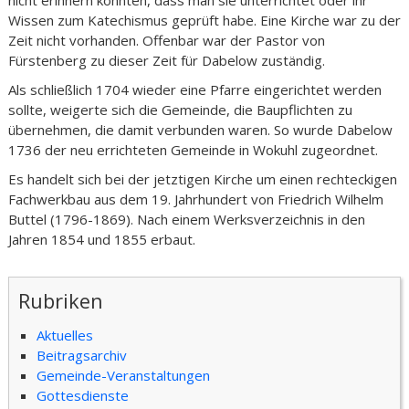
nicht erinnern konnten, dass man sie unterrichtet oder ihr
Wissen zum Katechismus geprüft habe. Eine Kirche war zu der
Zeit nicht vorhanden. Offenbar war der Pastor von
Fürstenberg zu dieser Zeit für Dabelow zuständig.
Als schließlich 1704 wieder eine Pfarre eingerichtet werden
sollte, weigerte sich die Gemeinde, die Baupflichten zu
übernehmen, die damit verbunden waren. So wurde Dabelow
1736 der neu errichteten Gemeinde in Wokuhl zugeordnet.
Es handelt sich bei der jetztigen Kirche um einen rechteckigen
Fachwerkbau aus dem 19. Jahrhundert von Friedrich Wilhelm
Buttel (1796-1869). Nach einem Werksverzeichnis in den
Jahren 1854 und 1855 erbaut.
Rubriken
Aktuelles
Beitragsarchiv
Gemeinde-Veranstaltungen
Gottesdienste