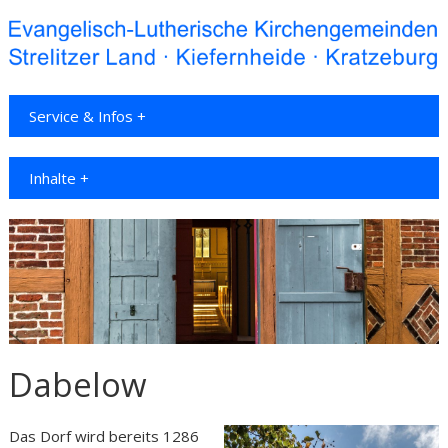
Service & Infos +
Inhalte +
Dabelow
Das Dorf wird bereits 1286