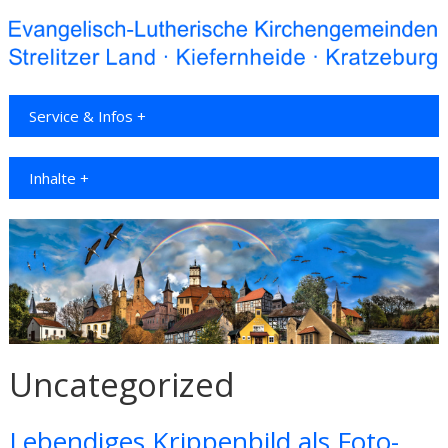
Service & Infos +
Inhalte +
Uncategorized
Lebendiges Krippenbild als Foto-