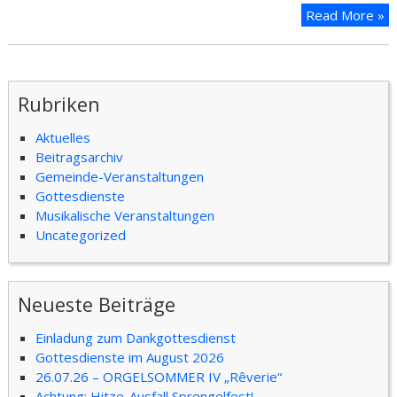
Read More »
Rubriken
Aktuelles
Beitragsarchiv
Gemeinde-Veranstaltungen
Gottesdienste
Musikalische Veranstaltungen
Uncategorized
Neueste Beiträge
Einladung zum Dankgottesdienst
Gottesdienste im August 2026
26.07.26 – ORGELSOMMER IV „Rêverie“
Achtung: Hitze-Ausfall Sprengelfest!