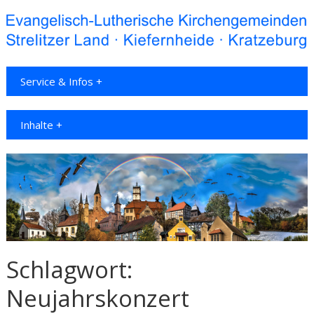
Service & Infos +
Inhalte +
Schlagwort:
Neujahrskonzert