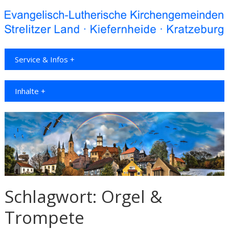
Service & Infos +
Inhalte +
Schlagwort:
Orgel &
Trompete