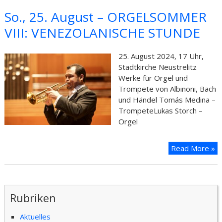
So., 25. August – ORGELSOMMER
VIII: VENEZOLANISCHE STUNDE
25. August 2024, 17 Uhr,
Stadtkirche Neustrelitz
Werke für Orgel und
Trompete von Albinoni, Bach
und Händel Tomás Medina –
TrompeteLukas Storch –
Orgel
Read More »
Rubriken
Aktuelles