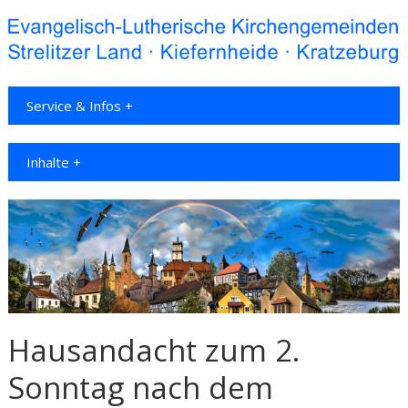
Service & Infos +
Inhalte +
Hausandacht zum 2.
Sonntag nach dem