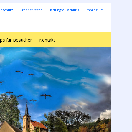
enschutz
Urheberrecht
Haftungsausschluss
Impressum
ps für Besucher
Kontakt