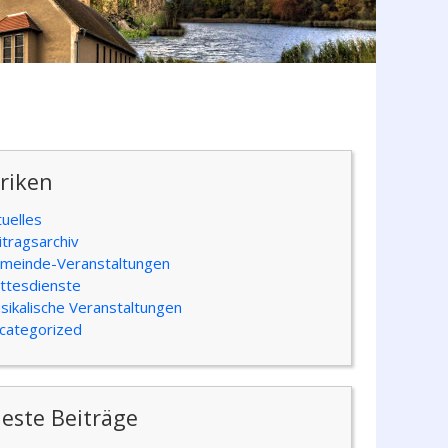
riken
tuelles
itragsarchiv
meinde-Veranstaltungen
ttesdienste
sikalische Veranstaltungen
categorized
este Beiträge