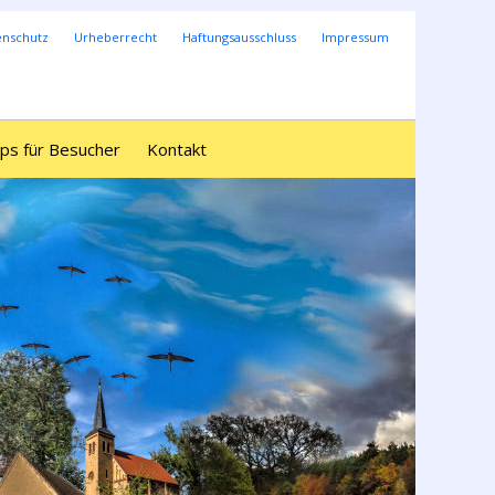
enschutz
Urheberrecht
Haftungsausschluss
Impressum
ps für Besucher
Kontakt