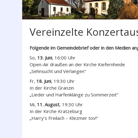
Vereinzelte Konzertaus
Folgende im Gemeindebrief oder in den Medien ang
So,
13. Juni
, 16:00 Uhr
Open-Air draußen an der Kirche Kiefernheide
„Sehnsucht und Verlangen“
Fr,
18. Juni
, 19:30 Uhr
In der Kirche Granzin
„Lieder und Harfenklänge zu Sommerzeit“
Mi,
11. August
, 19:30 Uhr
In der Kirche Kratzeburg
„Harry’s Freilach – Klezmer tov!“