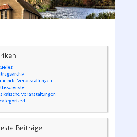
riken
tuelles
itragsarchiv
meinde-Veranstaltungen
ttesdienste
sikalische Veranstaltungen
categorized
este Beiträge