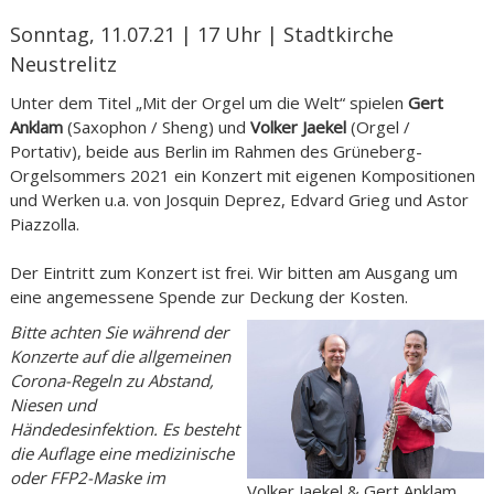
Sonntag, 11.07.21 | 17 Uhr | Stadtkirche
Neustrelitz
Unter dem Titel „Mit der Orgel um die Welt“ spielen
Gert
Anklam
(Saxophon / Sheng) und
Volker Jaekel
(Orgel /
Portativ), beide aus Berlin im Rahmen des Grüneberg-
Orgelsommers 2021 ein Konzert mit eigenen
Kompositionen
und Werken u.a. von Josquin Deprez, Edvard Grieg und Astor
Piazzolla.
Der Eintritt zum Konzert ist frei. Wir bitten am Ausgang um
eine angemessene Spende zur Deckung der Kosten.
Bitte achten Sie während der
Konzerte auf die allgemeinen
Corona-Regeln zu Abstand,
Niesen und
Händedesinfektion. Es besteht
die Auflage eine medizinische
oder FFP2-Maske im
Volker Jaekel & Gert Anklam