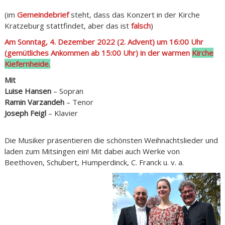
(im
Gemeindebrief
steht, dass das Konzert in der Kirche
Kratzeburg stattfindet, aber das ist
falsch
)
Am Sonntag, 4. Dezember 2022 (2. Advent) um 16:00 Uhr
(gemütliches Ankommen ab 15:00 Uhr) in der warmen
Kirche
Kiefernheide.
Mit
Luise Hansen
– Sopran
Ramin Varzandeh
– Tenor
Joseph Feigl
– Klavier
Die Musiker präsentieren die schönsten Weihnachtslieder und
laden zum Mitsingen ein! Mit dabei auch Werke von
Beethoven, Schubert, Humperdinck, C. Franck u. v. a.