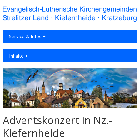
Service & Infos +
Inhalte +
Adventskonzert in Nz.-
Kiefernheide