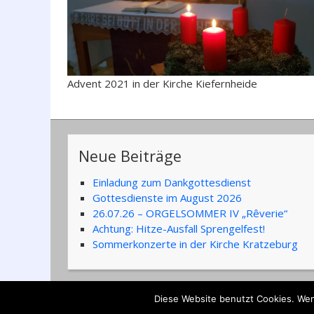
Advent 2021 in der Kirche Kiefernheide
Neue Beiträge
Einladung zum Dankgottesdienst
Gottesdienste im August 2026
26.07.26 – ORGELSOMMER IV „Rêverie“
Achtung: Hitze-Ausfall Sprengelfest!
Sommerkonzerte in der Kirche Kratzeburg
Copyright 2026
Ev
Diese Website benutzt Cookies. Wen