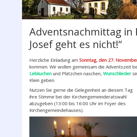
Adventsnachmittag in 
Josef geht es nicht!“
Herzliche Einladung am
Sonntag, den 27. Novembe
kommen. Wir wollen gemeinsam die Adventszeit be
Lebkuchen
und Plätzchen naschen,
Wunschlieder
si
Klein geben.
Nutzen Sie gerne die Gelegenheit an diesem Tag
ihre Stimme bei der Kirchengemeinderatswahl
abzugeben (13:00 bis 16:00 Uhr im Foyer des
Kirchengemeindehauses).