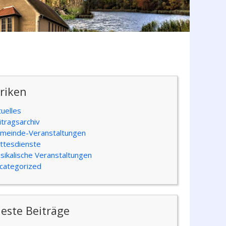
riken
tuelles
itragsarchiv
meinde-Veranstaltungen
ttesdienste
sikalische Veranstaltungen
categorized
este Beiträge