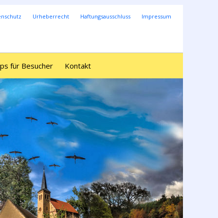
enschutz
Urheberrecht
Haftungsausschluss
Impressum
ps für Besucher
Kontakt