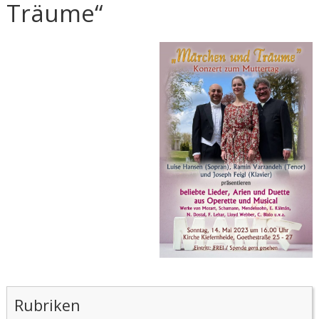
Träume“
Rubriken