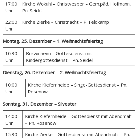
17:00
Kirche Wokuhl – Christvesper – Gem.päd. Hofmann,
Uhr
Pn. Seidel
22:00
Kirche Zierke – Christnacht – P. Feldkamp
Uhr
Montag. 25. Dezember – 1. Weihnachtsfeiertag
10:30
Borwinheim – Gottesdienst mit
Uhr
Kindergottesdienst – Pn. Seidel
Dienstag, 26. Dezember – 2. Weihnachtsfeiertag
10:00
Kirche Kiefernheide – Singe-Gottesdienst – Pn.
Uhr
Rosenow
Sonntag, 31. Dezember – Silvester
14:00
Kirche Kiefernheide – Gottesdienst mit Abendmahl
Uhr
– Pn. Rosenow
15:30
Kirche Zierke – Gottesdienst mit Abendmahl – Pn.