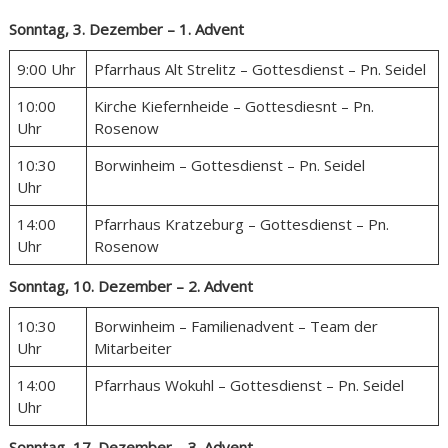
Sonntag, 3. Dezember – 1. Advent
9:00 Uhr
Pfarrhaus Alt Strelitz – Gottesdienst – Pn. Seidel
10:00
Kirche Kiefernheide – Gottesdiesnt – Pn.
Uhr
Rosenow
10:30
Borwinheim – Gottesdienst – Pn. Seidel
Uhr
14:00
Pfarrhaus Kratzeburg – Gottesdienst – Pn.
Uhr
Rosenow
Sonntag, 10. Dezember – 2. Advent
10:30
Borwinheim – Familienadvent – Team der
Uhr
Mitarbeiter
14:00
Pfarrhaus Wokuhl – Gottesdienst – Pn. Seidel
Uhr
Sonntag, 17. Dezember – 3. Advent