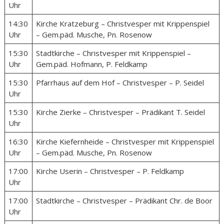
Uhr
14:30
Kirche Kratzeburg – Christvesper mit Krippenspiel
Uhr
– Gem.päd. Musche, Pn. Rosenow
15:30
Stadtkirche – Christvesper mit Krippenspiel –
Uhr
Gem.päd. Hofmann, P. Feldkamp
15:30
Pfarrhaus auf dem Hof – Christvesper – P. Seidel
Uhr
15:30
Kirche Zierke – Christvesper – Prädikant T. Seidel
Uhr
16:30
Kirche Kiefernheide – Christvesper mit Krippenspiel
Uhr
– Gem.päd. Musche, Pn. Rosenow
17:00
Kirche Userin – Christvesper – P. Feldkamp
Uhr
17:00
Stadtkirche – Christvesper – Prädikant Chr. de Boor
Uhr