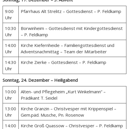
9:00
Pfarrhaus Alt Strelitz – Gottesdienst – P. Feldkamp
Uhr
10:30
Borwinheim – Gottesdienst mit Kindergottesdienst
Uhr
– P. Feldkamp
14:00
Kirche Kiefernheide – Familiengottesdienst und
Uhr
Adventsnachmittag – Team der Mitarbeiter
14:30
Kirche Zierke – Gottesdienst – P. Feldkamp
Uhr
Sonntag, 24. Dezember – Heiligabend
10:00
Alten- und Pflegeheim „Kurt Winkelmann“ –
Uhr
Prädikant T. Seidel
13:00
Kirche Granzin – Christvesper mit Krippenspiel –
Uhr
Gem.päd. Musche, Pn. Rosenow
14:00
Kirche Groß Quassow – Christvesper – P. Feldkamp