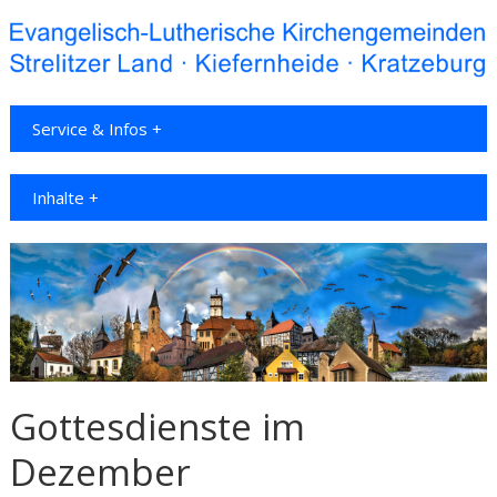
Service & Infos +
Inhalte +
Gottesdienste im
Dezember