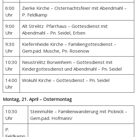
6:00
Zierke Kirche – Osternachtsfeier mit Abendmahl –
Uhr
P. Feldkamp
9:00
Alt Strelitz Pfarrhaus – Gottesdienst mit
Uhr
Abendmahl – Pn. Seidel, Erben
9:30
Kiefernheide Kirche – Familiengottesdienst –
Uhr
Gem.päd. Musche, Pn. Rosenow
10:30
Neustrelitz Borwinheim – Gottesdienst mit
Uhr
Kindergottesdienst und Abendmahl – Pn. Seidel
14.00
Wokuhl Kirche – Gottesdienst – Pn. Seidel
Uhr
Montag, 21. April – Ostermontag
10:30
Steinmühle – Familienwanderung mit Picknick –
Uhr
Gem.päd. Hofmann/
P.
Feldkamp