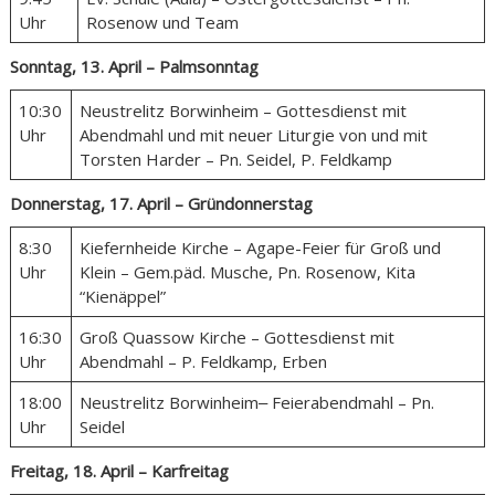
Uhr
Rosenow und Team
Sonntag, 13. April – Palmsonntag
10:30
Neustrelitz Borwinheim – Gottesdienst mit
Uhr
Abendmahl und mit neuer Liturgie von und mit
Torsten Harder – Pn. Seidel, P. Feldkamp
Donnerstag, 17. April – Gründonnerstag
8:30
Kiefernheide Kirche – Agape-Feier für Groß und
Uhr
Klein – Gem.päd. Musche, Pn. Rosenow, Kita
“Kienäppel”
16:30
Groß Quassow Kirche – Gottesdienst mit
Uhr
Abendmahl – P. Feldkamp, Erben
18:00
Neustrelitz Borwinheim‒ Feierabendmahl – Pn.
Uhr
Seidel
Freitag, 18. April – Karfreitag