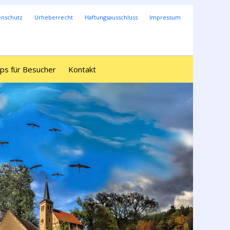
enschutz
Urheberrecht
Haftungsausschluss
Impressum
ps für Besucher
Kontakt