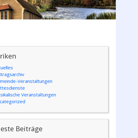
riken
tuelles
itragsarchiv
meinde-Veranstaltungen
ttesdienste
sikalische Veranstaltungen
categorized
este Beiträge