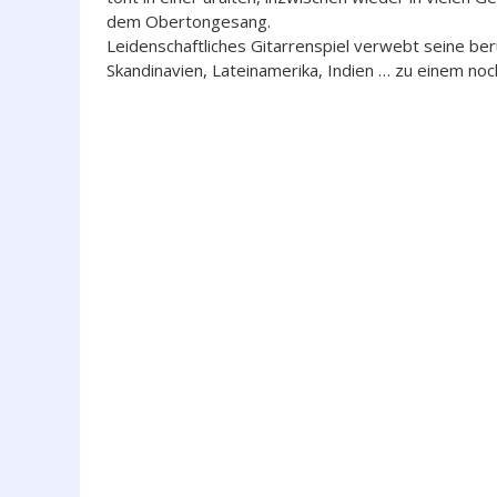
dem Obertongesang.
Leidenschaftliches Gitarrenspiel verwebt seine be
Skandinavien, Lateinamerika, Indien … zu einem noc