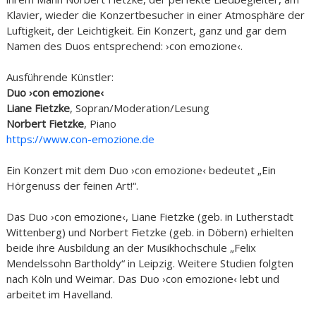
Klavier, wieder die Konzertbesucher in einer Atmosphäre der
Luftigkeit, der Leichtigkeit. Ein Konzert, ganz und gar dem
Namen des Duos entsprechend: ›con emozione‹.
Ausführende Künstler:
Duo ›con emozione‹
Liane Fietzke
, Sopran/Moderation/Lesung
Norbert Fietzke
, Piano
https://www.con-emozione.de
Ein Konzert mit dem Duo ›con emozione‹ bedeutet „Ein
Hörgenuss der feinen Art!“.
Das Duo ›con emozione‹, Liane Fietzke (geb. in Lutherstadt
Wittenberg) und Norbert Fietzke (geb. in Döbern) erhielten
beide ihre Ausbildung an der Musikhochschule „Felix
Mendelssohn Bartholdy“ in Leipzig. Weitere Studien folgten
nach Köln und Weimar. Das Duo ›con emozione‹ lebt und
arbeitet im Havelland.