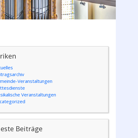
riken
tuelles
itragsarchiv
meinde-Veranstaltungen
ttesdienste
sikalische Veranstaltungen
categorized
este Beiträge