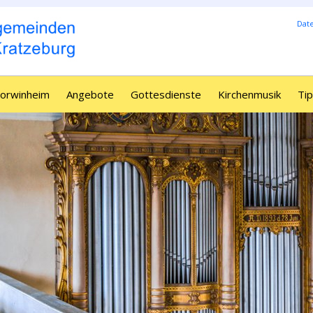
Dat
Borwinheim
Angebote
Gottesdienste
Kirchenmusik
Tip