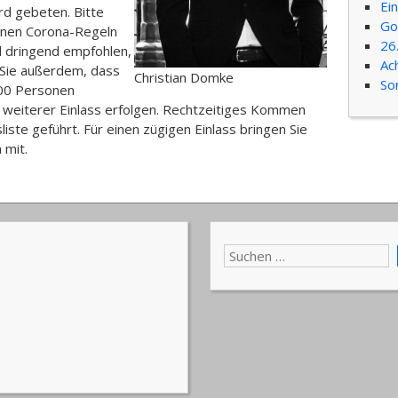
Ei
rd gebeten. Bitte
Go
inen Corona-Regeln
26
d dringend empfohlen,
Ac
 Sie außerdem, dass
Christian Domke
So
200 Personen
in weiterer Einlass erfolgen. Rechtzeitiges Kommen
liste geführt. Für einen zügigen Einlass bringen Sie
 mit.