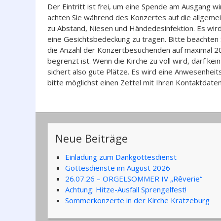
Der Eintritt ist frei, um eine Spende am Ausgang wi
achten Sie während des Konzertes auf die allgeme
zu Abstand, Niesen und Händedesinfektion. Es wir
eine Gesichtsbedeckung zu tragen. Bitte beachten
die Anzahl der Konzertbesuchenden auf maximal 
begrenzt ist. Wenn die Kirche zu voll wird, darf ke
sichert also gute Plätze. Es wird eine Anwesenheits
bitte möglichst einen Zettel mit Ihren Kontaktdaten
Neue Beiträge
Einladung zum Dankgottesdienst
Gottesdienste im August 2026
26.07.26 – ORGELSOMMER IV „Rêverie“
Achtung: Hitze-Ausfall Sprengelfest!
Sommerkonzerte in der Kirche Kratzeburg