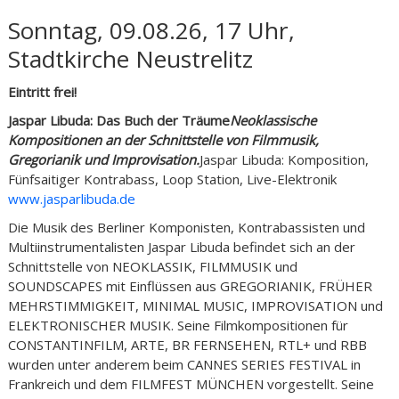
Sonntag, 09.08.26, 17 Uhr,
Stadtkirche Neustrelitz
Eintritt frei!
Jaspar Libuda: Das Buch der Träume
Neoklassische
Kompositionen an der Schnittstelle von Filmmusik,
Gregorianik und Improvisation.
Jaspar Libuda: Komposition,
Fünfsaitiger Kontrabass, Loop Station, Live-Elektronik
www.jasparlibuda.de
Die Musik des Berliner Komponisten, Kontrabassisten und
Multiinstrumentalisten Jaspar Libuda befindet sich an der
Schnittstelle von NEOKLASSIK, FILMMUSIK und
SOUNDSCAPES mit Einflüssen aus GREGORIANIK, FRÜHER
MEHRSTIMMIGKEIT, MINIMAL MUSIC, IMPROVISATION und
ELEKTRONISCHER MUSIK. Seine Filmkompositionen für
CONSTANTINFILM, ARTE, BR FERNSEHEN, RTL+ und RBB
wurden unter anderem beim CANNES SERIES FESTIVAL in
Frankreich und dem FILMFEST MÜNCHEN vorgestellt. Seine